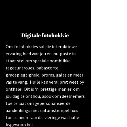
Digitale fotohokkie
Ons fotohokkies sal die interaktiewe
ervaring bied wat jou en jou gaste in
staat stel om spesiale oomblikke
regdeur troues, babastorte,
gradeplegtigheid, proms, galas en meer
vas te vang. Hulle kan veral pret wees by
onthale! Dit is 'n prettige manier om
jou dag te onthou, asook om deelnemers
toe te laat om gepersonaliseerde
aandenkings met datumstempel huis
toe te neem van die vieringe wat hulle
bygewoon het.