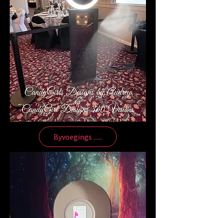
Byvoegings ......