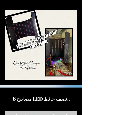
.
6 مصابيح LED نصف حائط.​