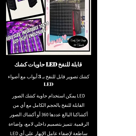
حاويات كشك LED قابلة للنفخ
كشك تصوير قابل للنفخ بـ 3 أبواب مع أضواء
LED
يمكن استخدام حاوية كشك الصور LED
القابلة للنفخ بالحجم الكامل مع أي من
أكشاكنا البالغ عددها 360 أو أكشاك الصور
الرقمية. تتميز بتصميم داخلي لامع، وإضاءة
LED ساطعة لإضفاء عامل الإبهار على أي