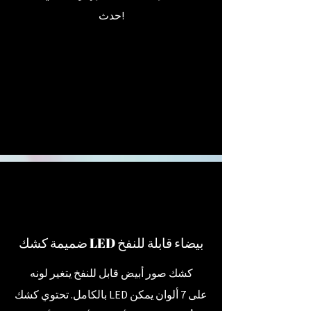
حدث!
ضميمة كشك LED بيضاء قابلة للنفخ
كشك صور أبيض قابل للنفخ يتغير لونه
بالكامل. تحتوي كشك LED على 7 ألوان يمكن