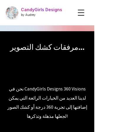
CandyGirls Designs
by Audrey
مرفقات كشك التصوير..​.
نحن في CandyGirls Designs 360 Visions
لدينا العديد من الخيارات الرائعة التي يمكن
إضافتها إلى تجربة 360 درجة أو كشك الصور
لجعلها مذهلة وتذكرها!