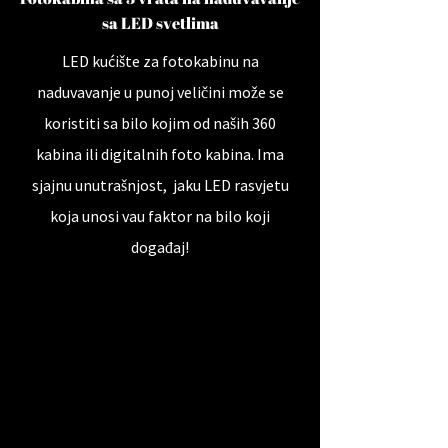
sa LED svetlima
LED kućište za fotokabinu na
naduvavanje u punoj veličini može se
koristiti sa bilo kojim od naših 360
kabina ili digitalnih foto kabina. Ima
sjajnu unutrašnjost, jaku LED rasvjetu
koja unosi vau faktor na bilo koji
događaj!