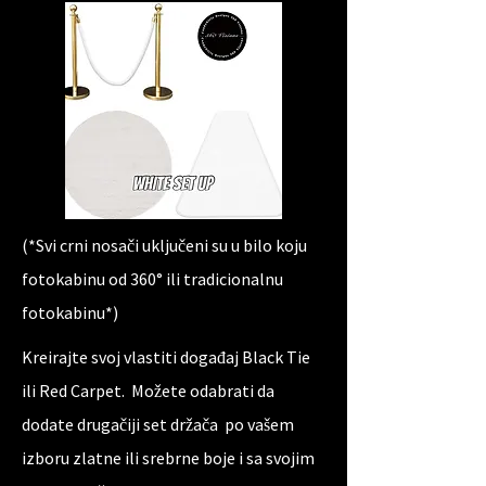
(*Svi crni nosači uključeni su u bilo koju
fotokabinu od 360° ili tradicionalnu
fotokabinu*)
Kreirajte svoj vlastiti događaj Black Tie
ili Red Carpet. Možete odabrati da
dodate drugačiji set držača po vašem
izboru zlatne ili srebrne boje i sa svojim