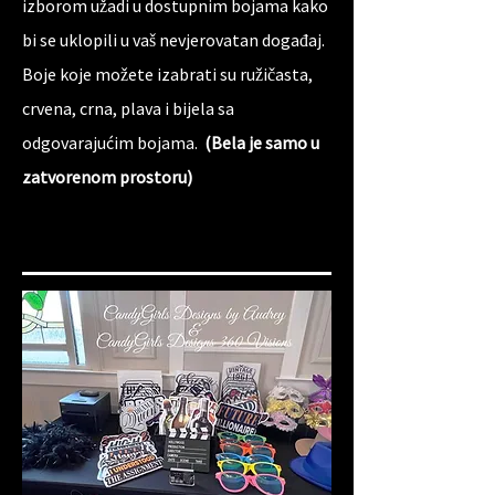
izborom užadi u dostupnim bojama kako
bi se uklopili u vaš nevjerovatan događaj.
Boje koje možete izabrati su ružičasta,
crvena, crna, plava i bijela sa
odgovarajućim bojama.
(Bela je samo u
zatvorenom prostoru)