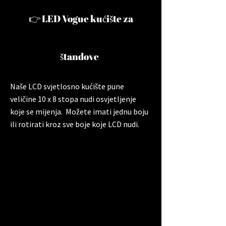
👉 LED Vogue kućište za
štandove
Naše LCD svjetlosno kućište pune
veličine 10 x 8 stopa nudi osvjetljenje
koje se mijenja. Možete imati jednu boju
ili rotirati kroz sve boje koje LCD nudi.