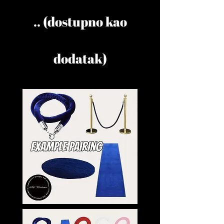
.. (dostupno kao
dodatak)