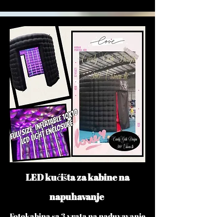
LED kućišta za kabine na
napuhavanje
Fotokabina sa 3 vrata na naduvavanje