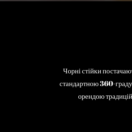
Чорні стійки постачают
стандартною 360-граду
орендою традиційн