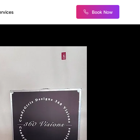
Book Now
ervices