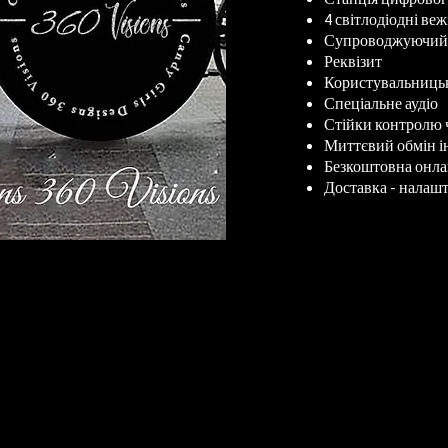
4 світлодіодні веж
Супроводжуючий 
Реквізит
Користувальницьк
Спеціальне аудіо
Стійки контролю 
Миттєвий обмін і
Безкоштовна онла
Доставка - налаш