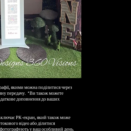
рафії, якими можна поділитися через
ряну передачу. *Ви також можете
одаткове доповнення до ваших
включає РК-екран, який також може
токового відео або ділитися
і фотографують у ваш особливий день.