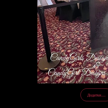
Додатки......