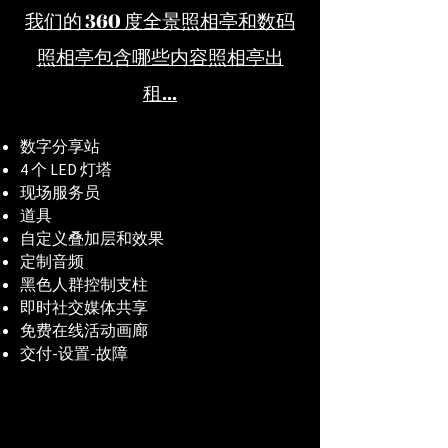
我们的 360 度全景照相亭和数码
照相亭包含哪些内容
照相亭出
租...
数字分享站
4 个 LED 灯塔
现场服务员
道具
自定义叠加层和效果
定制音频
黑色人群控制支柱
即时社交媒体共享
免费在线活动画廊
交付-设置-故障