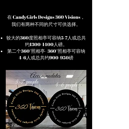
在 CandyGirls Designs 360 Visions，
我们有两种不同的尺寸可供选择。
较大的360度照相亭可容纳5-7人或总共
约1300-1400人
磅。
第二个360°照相亭- 360°照相亭可容纳
4-6人或总共约900-950磅