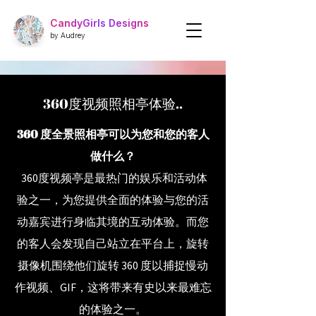
CandyGirls Designs
by Audrey
360度视频照相亭体验..
360 度全景照相亭可以为您和您的客人
做什么？
360度视频亭是最热门的娱乐和活动体
验之一，为您提供全面的体验
与您的活
动嘉宾进行身临其境的互动体验
。而您
的客人会发现自己
站立
在平台上，旋转
摄像机围绕他们旋转 360 度以捕捉慢动
作视频、GIF，这将带来有史以来最难忘
的体验之一。