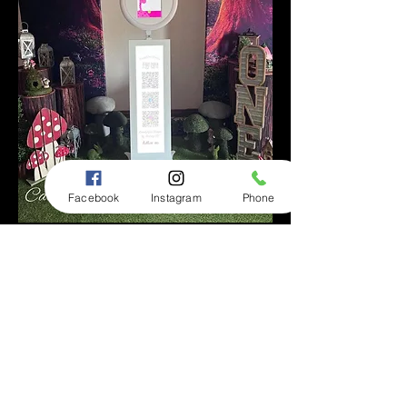
Facebook
Instagram
Phone
我们的白色展位提供照片，可以通过分
享站、二维码、空投分享。 *您还可以
将图像打印为照相亭包装的附加附件。
我们的黑色照相亭还配有液晶屏幕，当
您的客人在您的特殊日子拍照时，该屏
幕还可以循环播放短视频流或分享图
像。 与白色展位一样，我们的黑色展位
图片可以通过分享站、二维码、空投来