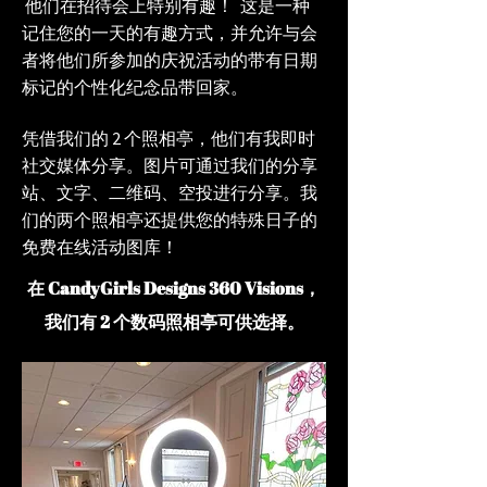
他们在招待会上特别有趣！ 这是一种
记住您的一天的有趣方式，并允许与会
者将他们所参加的庆祝活动的带有日期
标记的个性化纪念品带回家。
凭借我们的 2 个照相亭，他们有我
即时
社交媒体分享。图片可通过我们的分享
站、文字、二维码、空投进行分享。我
们的两个照相亭还提供
您的特殊日子的
免费在线活动图库！
在 CandyGirls Designs 360 Visions，
我们有 2 个数码照相亭可供选择。