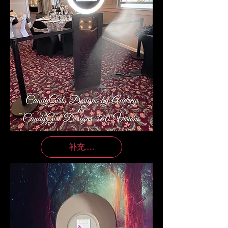
补充......